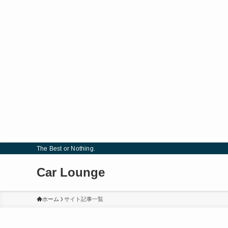
The Best or Nothing.
Car Lounge
ホーム
サイト記事一覧