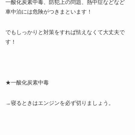
一酸化炭素中毒、防犯上の問題、熱中症などなど
車中泊には危険がつきまといます！
でもしっかりと対策をすれば怯えなくて大丈夫で
す！
★一酸化炭素中毒
→寝るときはエンジンを必ず切りましょう。