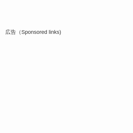
広告（Sponsored links)