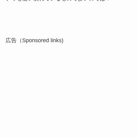
広告（Sponsored links)