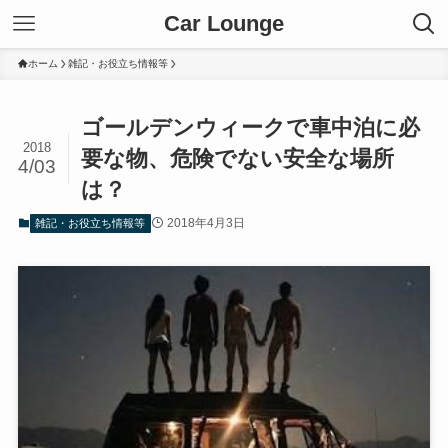
Car Lounge
ホーム
雑記・お役立ち情報等
ゴールデンウィークで車中泊に必
2018
要な物、危険でない安全な場所
4/03
は？
2018年4月3日
雑記・お役立ち情報等