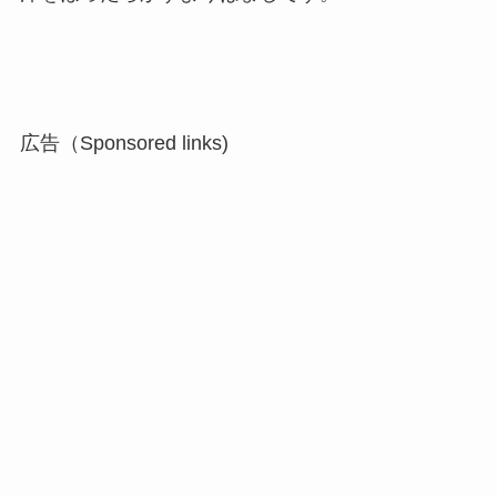
広告（Sponsored links)