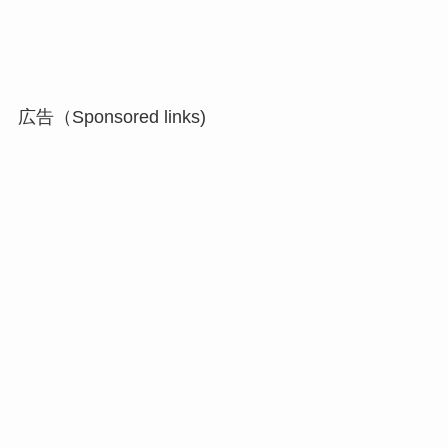
広告（Sponsored links)