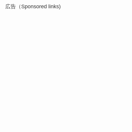
広告（Sponsored links)