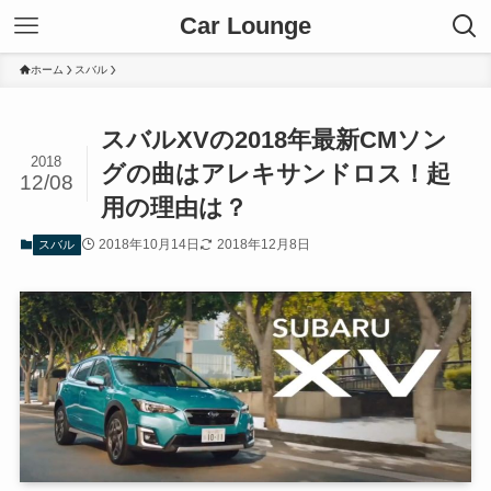
Car Lounge
ホーム
スバル
スバルXVの2018年最新CMソン
2018
グの曲はアレキサンドロス！起
12/08
用の理由は？
2018年10月14日
2018年12月8日
スバル