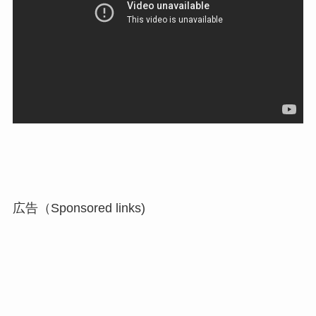
広告（Sponsored links)