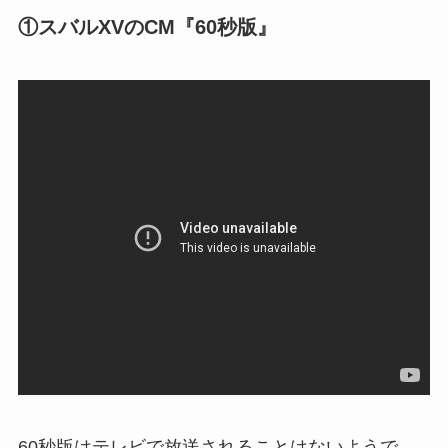
①スバルXVのCM『60秒版』
60秒版はテレビで放送されることはないようで