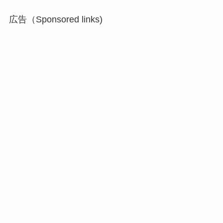
広告（Sponsored links)