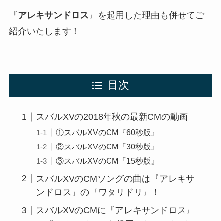
『
アレキサンドロス
』を起用した理由も併せてご
紹介いたします！
目次
スバルXVの2018年秋の最新CMの動画
①スバルXVのCM『60秒版』
②スバルXVのCM『30秒版』
③スバルXVのCM『15秒版』
スバルXVのCMソングの曲は『アレキサ
ンドロス』の『ワタリドリ』！
スバルXVのCMに『アレキサンドロス』