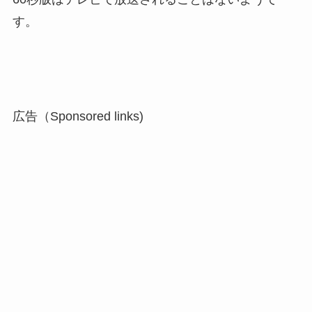
す。
広告（Sponsored links)