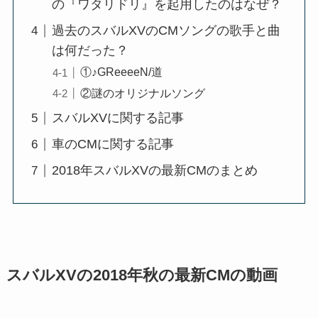
の『ワタリドリ』を起用したのはなぜ？
過去のスバルXVのCMソングの歌手と曲
は何だった？
①♪GReeeeN/道
②謎のオリジナルソング
スバルXVに関する記事
車のCMに関する記事
2018年スバルXVの最新CMのまとめ
スバルXVの2018年秋の最新CMの動画