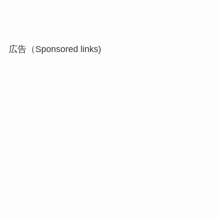
広告（Sponsored links)