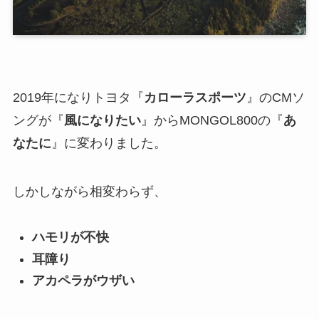
2019年になりトヨタ『
カローラスポーツ
』のCMソ
ングが『
風になりたい
』からMONGOL800の『
あ
なたに
』に変わりました。
しかしながら相変わらず、
ハモリが不快
耳障り
アカペラがウザい