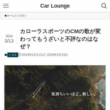
Car Lounge
ホーム
トヨタ
カローラスポーツのCMの歌が変
2019
わってもうざいと不評なのはな
3/13
ぜ？
2019年2月11日
2019年3月13日
トヨタ