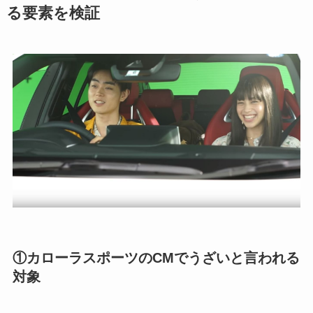
る要素を検証
①カローラスポーツのCMでうざいと言われる
対象