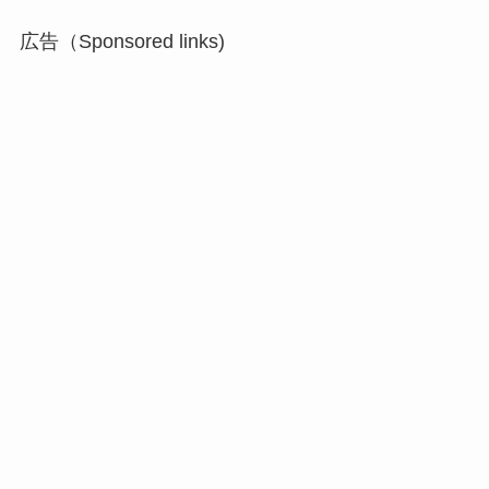
広告（Sponsored links)