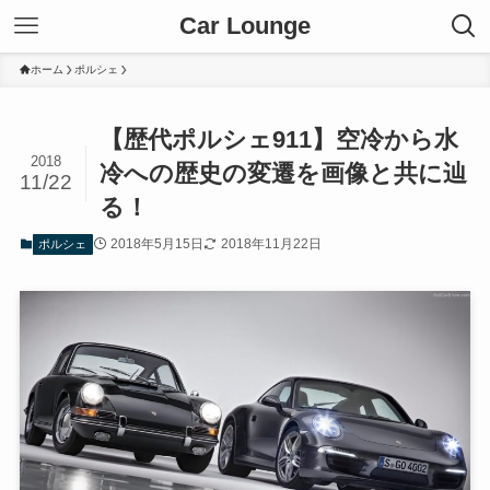
Car Lounge
ホーム
ポルシェ
【歴代ポルシェ911】空冷から水
2018
冷への歴史の変遷を画像と共に辿
11/22
る！
2018年5月15日
2018年11月22日
ポルシェ