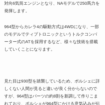
対向6気筒エンジンとなり、NAモデルで250馬力を
発揮します。
964型からカレラ4の駆動方式は4WDになり、一部
のモデルでティプトロニックというトルクコンバ
ーター式のATを採用するなど、様々な技術を搭載
していくことになります。
見た目は930型を踏襲しているため、ポルシェに詳
しくない人間が見ると違いが良く分からないので
すが、964型はパーツの約8割を新調して作りこま
れており、ポルシェが964型にかける意気込みが伝