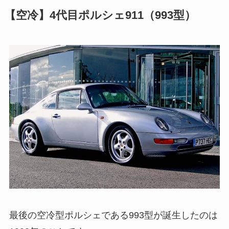
【空冷】4代目ポルシェ911（993型）
最後の空冷型ポルシェである993型が誕生したのは