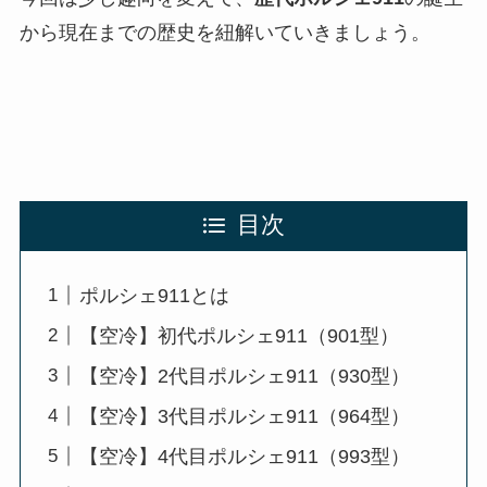
から現在までの歴史を紐解いていきましょう。
目次
ポルシェ911とは
【空冷】初代ポルシェ911（901型）
【空冷】2代目ポルシェ911（930型）
【空冷】3代目ポルシェ911（964型）
【空冷】4代目ポルシェ911（993型）