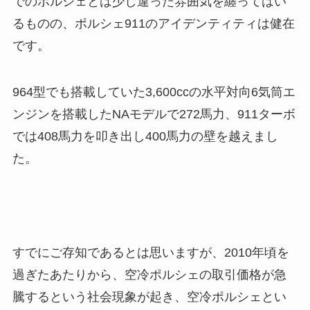
でのポルシェとは少し違った雰囲気を纏ってはい
るものの、ポルシェ911のアイデンティティは健在
です。
964型でも搭載していた3,600ccの水平対向6気筒エ
ンジンを搭載したNAモデルで272馬力、911ターボ
では408馬力を叩き出し400馬力の壁を越えまし
た。
すでにご存知であるとは思いますが、2010年頃を
過ぎたあたりから、空冷ポルシェの取引価格が急
騰するという社会現象が起き、空冷ポルシェとい