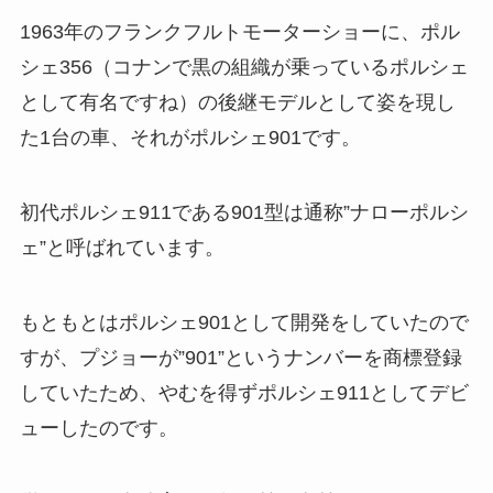
1963年のフランクフルトモーターショーに、ポル
シェ356（コナンで黒の組織が乗っているポルシェ
として有名ですね）の後継モデルとして姿を現し
た1台の車、それがポルシェ901です。
初代ポルシェ911である901型は通称”ナローポルシ
ェ”と呼ばれています。
もともとはポルシェ901として開発をしていたので
すが、プジョーが”901”というナンバーを商標登録
していたため、やむを得ずポルシェ911としてデビ
ューしたのです。