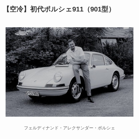
【空冷】初代ポルシェ911（901型）
フェルディナンド・アレクサンダー・ポルシェ