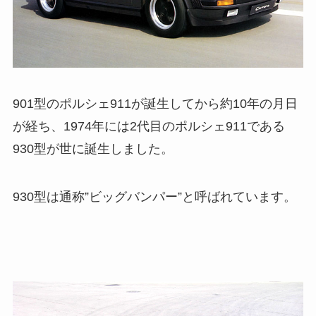
901型のポルシェ911が誕生してから約10年の月日
が経ち、1974年には2代目のポルシェ911である
930型が世に誕生しました。
930型は通称”ビッグバンパー”と呼ばれています。