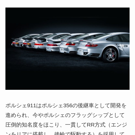
ポルシェ911はポルシェ356の後継車として開発を
進められ、今やポルシェのフラッグシップとして
圧倒的知名度をほこり、一貫してRR方式（エンジ
ンをリアに搭載し、後輪で駆動する）を採用して