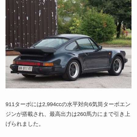
911ターボには2,994ccの水平対向6気筒ターボエン
ジンが搭載され、最高出力は260馬力にまで引き上
げられました。