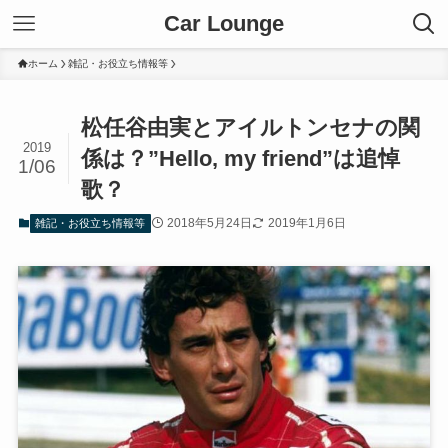
Car Lounge
ホーム
雑記・お役立ち情報等
松任谷由実とアイルトンセナの関
2019
係は？”Hello, my friend”は追悼
1/06
歌？
2018年5月24日
2019年1月6日
雑記・お役立ち情報等