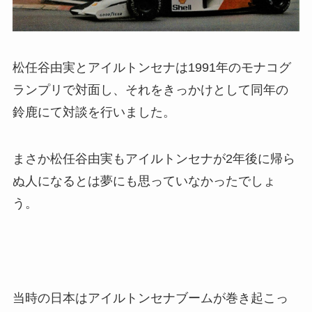
松任谷由実とアイルトンセナは1991年のモナコグ
ランプリで対面し、それをきっかけとして同年の
鈴鹿にて対談を行いました。
まさか松任谷由実もアイルトンセナが2年後に帰ら
ぬ人になるとは夢にも思っていなかったでしょ
う。
当時の日本はアイルトンセナブームが巻き起こっ