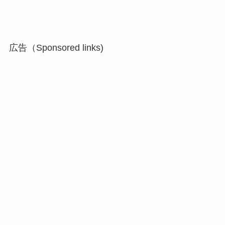
広告（Sponsored links)