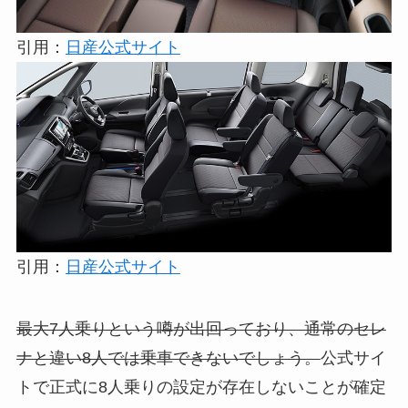
引用：
日産公式サイト
引用：
日産公式サイト
最大7人乗りという噂が出回っており、通常のセレ
ナと違い8人では乗車できないでしょう。
公式サイ
トで正式に8人乗りの設定が存在しないことが確定