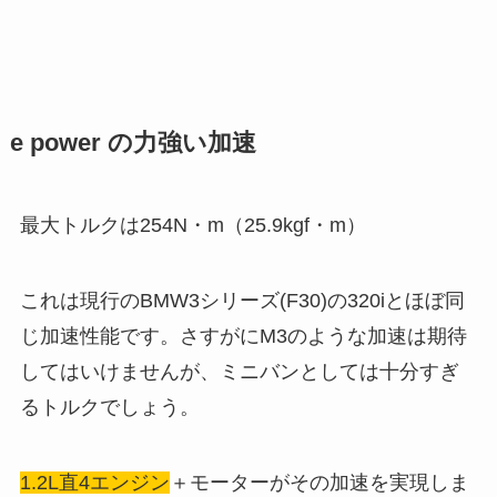
e power の力強い加速
最大トルクは254N・m（25.9kgf・m）
これは現行のBMW3シリーズ(F30)の320iとほぼ同
じ加速性能です。さすがにM3のような加速は期待
してはいけませんが、ミニバンとしては十分すぎ
るトルクでしょう。
1.2L直4エンジン
＋モーターがその加速を実現しま