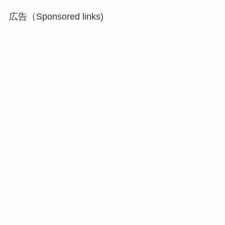
広告（Sponsored links)