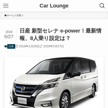
Car Lounge
ホーム
日産
日産 新型セレナ e-power！最新情
2018
5/27
報、8人乗り設定は？
2018年1月20日
2018年5月27日
日産