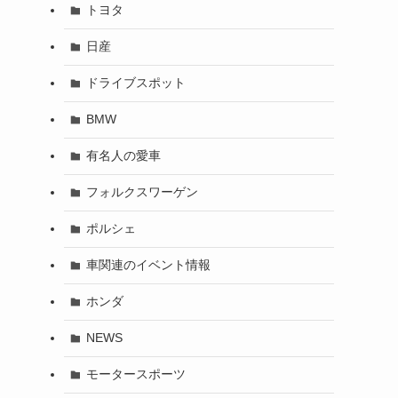
トヨタ
日産
ドライブスポット
BMW
有名人の愛車
フォルクスワーゲン
ポルシェ
車関連のイベント情報
ホンダ
NEWS
モータースポーツ