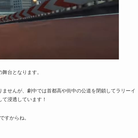
の舞台となります。
りませんが、劇中では首都高や街中の公道を閉鎖してラリーイ
して浸透しています！
どですからね。