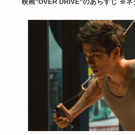
映画”OVER DRIVE”のあらすじ ※