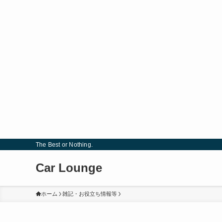
The Best or Nothing.
Car Lounge
ホーム
雑記・お役立ち情報等