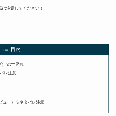
際は注意してください！
目次
ブ）”の世界観
ネタバレ注意
（レビュー）※ネタバレ注意