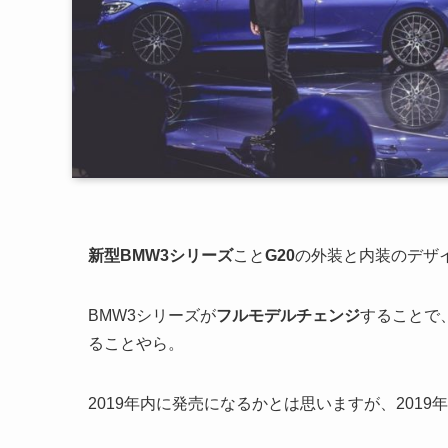
新型BMW3シリーズ
こと
G20
の外装と内装のデザ
BMW3シリーズが
フルモデルチェンジ
することで
ることやら。
2019年内に発売になるかとは思いますが、201