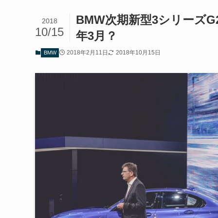
BMW次期新型3シリーズG
2018
10/15
年3月？
2018年2月11日
2018年10月15日
BMW