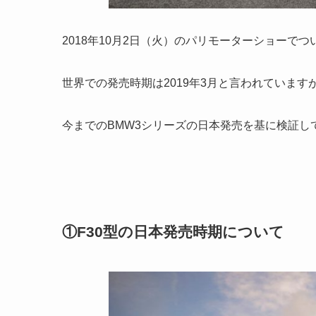
2018年10月2日（火）のパリモーターショーで
世界での発売時期は2019年3月と言われていま
今までのBMW3シリーズの日本発売を基に検証し
①F30型の日本発売時期について