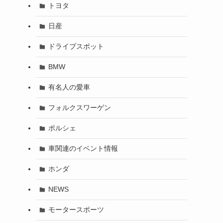
トヨタ
日産
ドライブスポット
BMW
有名人の愛車
フォルクスワーゲン
ポルシェ
車関連のイベント情報
ホンダ
NEWS
モータースポーツ