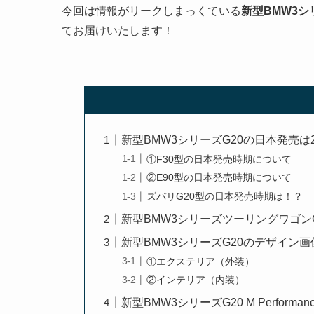
今回は情報がリークしまっくている
新型BMW3
てお届けいたします！
新型BMW3シリーズG20の日本発売は2
①F30型の日本発売時期について
②E90型の日本発売時期について
ズバリG20型の日本発売時期は！？
新型BMW3シリーズツーリングワゴン
新型BMW3シリーズG20のデザイン画
①エクステリア（外装）
②インテリア（内装）
新型BMW3シリーズG20 M Performan