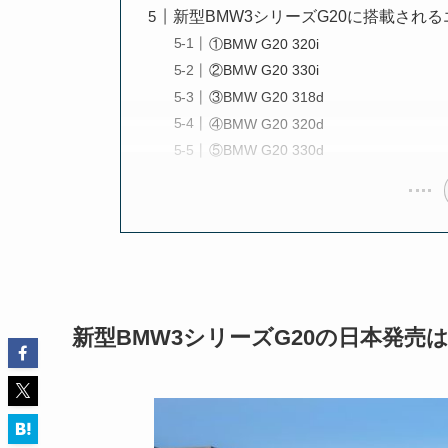
新型BMW3シリーズG20に搭載され
①BMW G20 320i
②BMW G20 330i
③BMW G20 318d
④BMW G20 320d
⑤BMW G20 330d
新型BMW3シリーズG20の日本発売は2