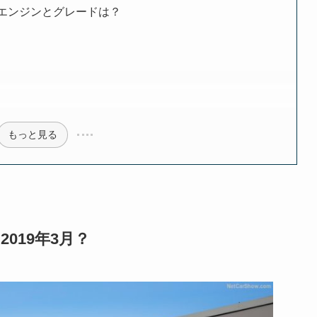
るエンジンとグレードは？
もっと見る
019年3月？