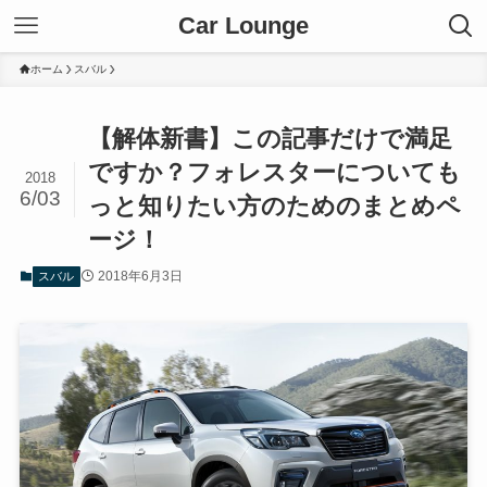
Car Lounge
ホーム
スバル
【解体新書】この記事だけで満足
ですか？フォレスターについても
2018
6/03
っと知りたい方のためのまとめペ
ージ！
2018年6月3日
スバル