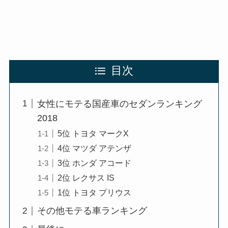
目次
女性にモテる国産車のセダンランキング
2018
5位 トヨタ マークX
4位 マツダ アテンザ
3位 ホンダ アコード
2位 レクサス IS
1位 トヨタ プリウス
その他モテる車ランキング