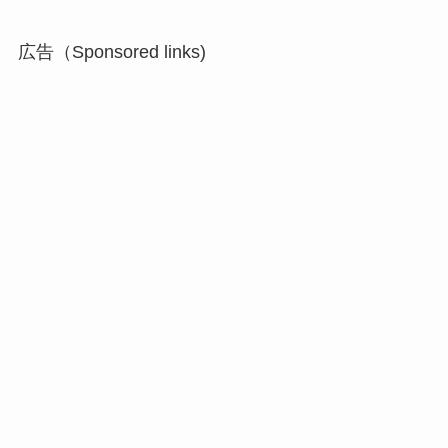
広告（Sponsored links)