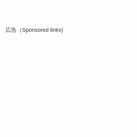
広告（Sponsored links)