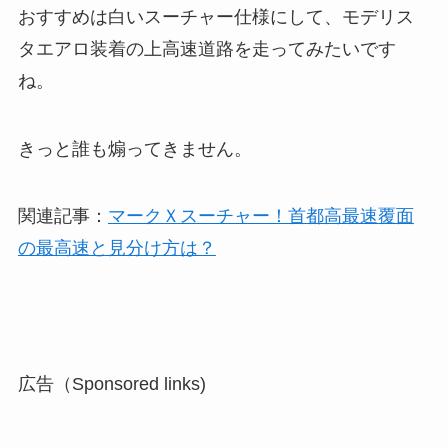
おすすめは白いスーチャー仕様にして、モデリス
タエアロ装着の上高速道路を走ってみたいです
ね。
きっと誰も煽ってきません。
関連記事：
マークＸスーチャー！首都高最速覆面
の最高速と見分け方は？
広告（Sponsored links)