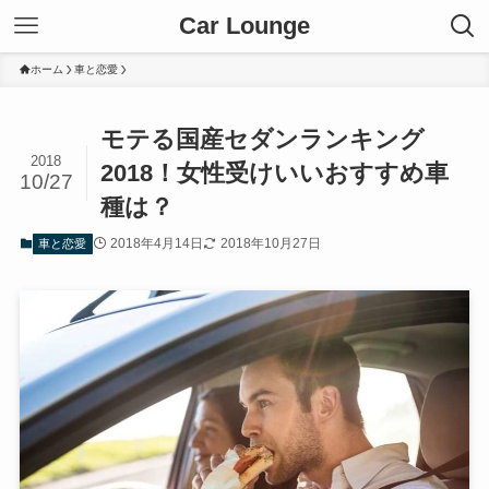
Car Lounge
ホーム
車と恋愛
モテる国産セダンランキング
2018
2018！女性受けいいおすすめ車
10/27
種は？
2018年4月14日
2018年10月27日
車と恋愛