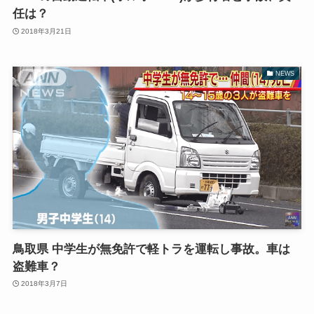
任は？
2018年3月21日
NEWS
鳥取県 中学生が無免許で軽トラを運転し事故。車は
盗難車？
2018年3月7日