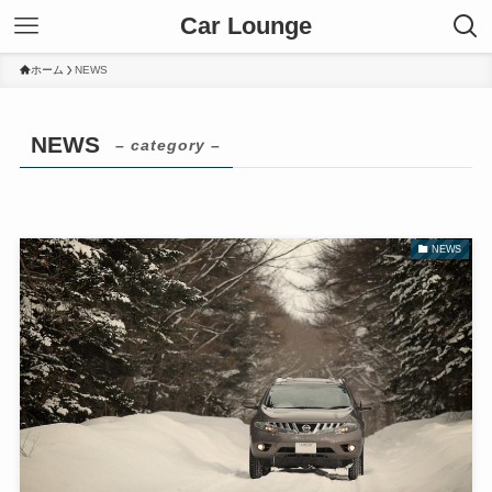
Car Lounge
ホーム
NEWS
NEWS
– category –
NEWS