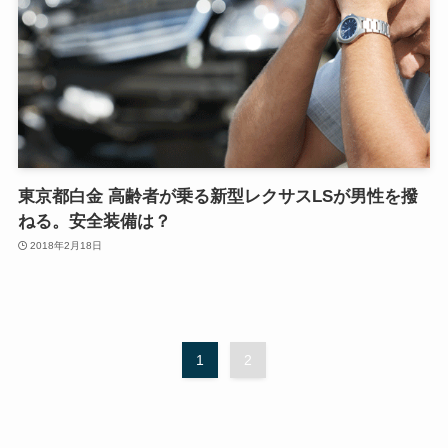
東京都白金 高齢者が乗る新型レクサスLSが男性を撥
ねる。安全装備は？
2018年2月18日
1
2