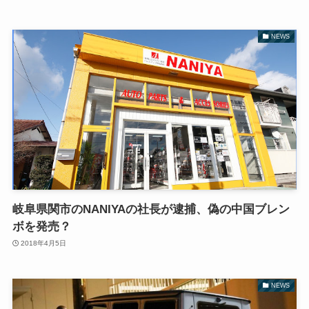
NEWS
岐阜県関市のNANIYAの社長が逮捕、偽の中国ブレン
ボを発売？
2018年4月5日
NEWS