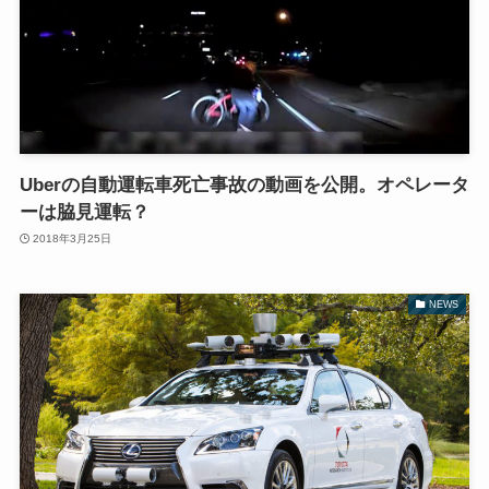
Uberの自動運転車死亡事故の動画を公開。オペレータ
ーは脇見運転？
2018年3月25日
NEWS