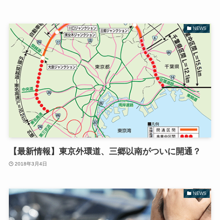
NEWS
【最新情報】東京外環道、三郷以南がついに開通？
2018年3月4日
NEWS