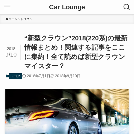
Car Lounge
ホーム
トヨタ
“新型クラウン”2018(220系)の最新
情報まとめ！関連する記事をここ
2018
9/10
に集約！全て読めば新型クラウン
マイスター？
2018年7月1日
2018年9月10日
トヨタ