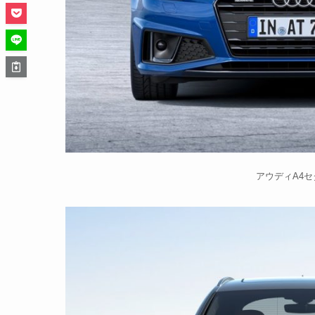
アウディA4セダ