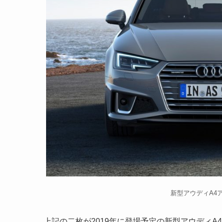
新型アウディA4ア
上記の二枚が2019年に登場予定の新型アウディ