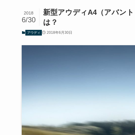
新型アウディA4（アバント
2018
6/30
は？
2018年6月30日
アウディ