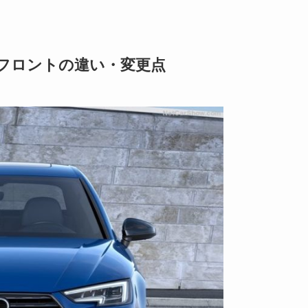
フロントの違い・変更点