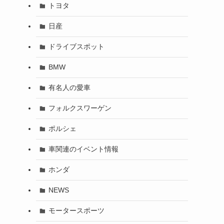
トヨタ
日産
ドライブスポット
BMW
有名人の愛車
フォルクスワーゲン
ポルシェ
車関連のイベント情報
ホンダ
NEWS
モータースポーツ