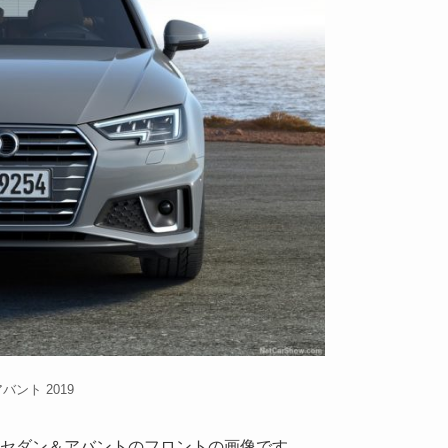
バント 2019
A4セダン＆アバントのフロントの画像です。