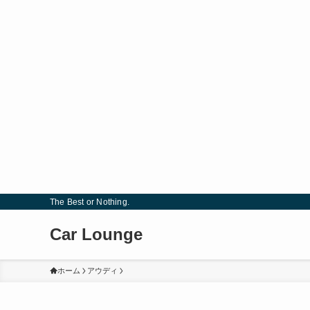
The Best or Nothing.
Car Lounge
ホーム
アウディ